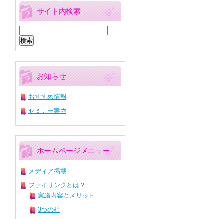
サイト内検索
検
索:
お知らせ
おすすめ情報
セミナー案内
ホームページメニュー
メディア掲載
ファイリングとは？
実施内容とメリット
3つの柱