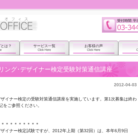
グとは？
サービス一覧
お客様の声
リング･デザイナー検定受験対策通信講座
2012-04-03
ザイナー検定の受験対策通信講座を実施しています。第1次募集は終わ
記をご参照ください。
＊＊＊＊＊＊＊＊＊＊
イナー検定試験ですが、2012年上期（第32回）は、本年6月9日