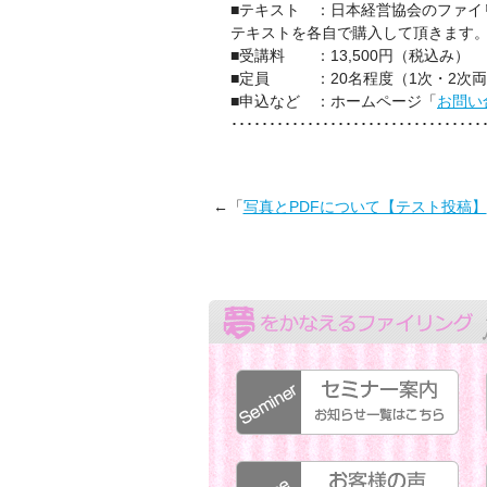
■テキスト ：日本経営協会のファイ
テキストを各自で購入して頂きます
■受講料 ：13,500円（税込み）
■定員 ：20名程度（1次・2次
■申込など ：ホームページ「
お問い
･････････････････････････････････
←「
写真とPDFについて【テスト投稿】
セミナー案内:お知らせ一覧はこちらから
お客様の声:お客様の声一覧はこちらから