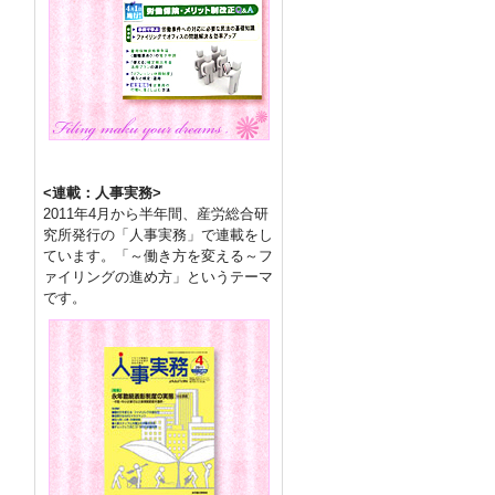
<連載：人事実務>
2011年4月から半年間、産労総合研
究所発行の「人事実務」で連載をし
ています。「～働き方を変える～フ
ァイリングの進め方」というテーマ
です。