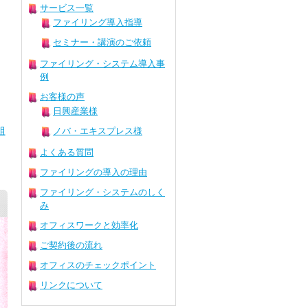
サービス一覧
ファイリング導入指導
セミナー・講演のご依頼
ファイリング・システム導入事
例
お客様の声
日興産業様
組
ノバ・エキスプレス様
よくある質問
ファイリングの導入の理由
ファイリング・システムのしく
み
オフィスワークと効率化
ご契約後の流れ
オフィスのチェックポイント
リンクについて