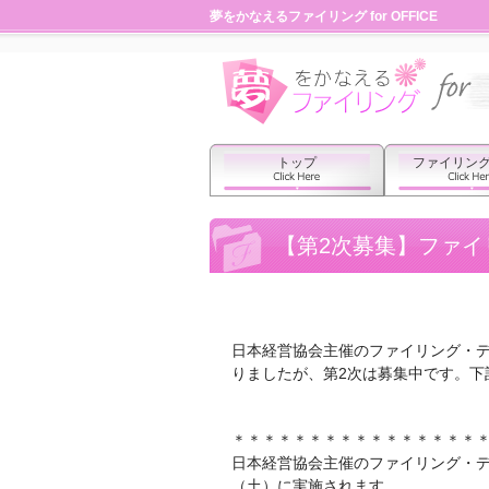
夢をかなえるファイリング for OFFICE
トップ
ファイリン
【第2次募集】ファイ
日本経営協会主催のファイリング・デ
りましたが、第2次は募集中です。下
＊＊＊＊＊＊＊＊＊＊＊＊＊＊＊＊
日本経営協会主催のファイリング・デザ
（土）に実施されます。