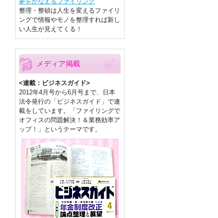
夢をかなえるファイリング
整理・整頓は人生を変えるファイリ
ングで情報やモノを整理すれば新し
い人生が見えてくる！
メディア掲載
<連載：ビジネスガイド>
2012年4月号から6月号まで、日本
法令発行の「ビジネスガイド」で連
載をしています。「ファイリングで
オフィスの問題解決！＆業務効率ア
ップ！」というテーマです。