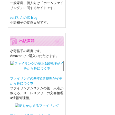
一般家庭、個人向け「ホームファイ
リング」に関するサイトです。
ねぱりんの窓 blog
小野裕子の徒然日記です。
出版書籍
小野裕子の著書です。
Amazonでご購入いただけます。
ファイリングの基本&超整理がイチ
から身につく本
ファイリングシステムの第一人者が
教える、ストレスフリーの文書整理
&情報管理術。