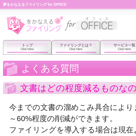
夢をかなえるファイリング for OFFICE
トップ
ファイリングとは？
サービス一覧
よくある質問
文書はどの程度減るものな
今までの文書の溜めこみ具合により
～60%程度の削減ができます。
ファイリングを導入する場合は現在