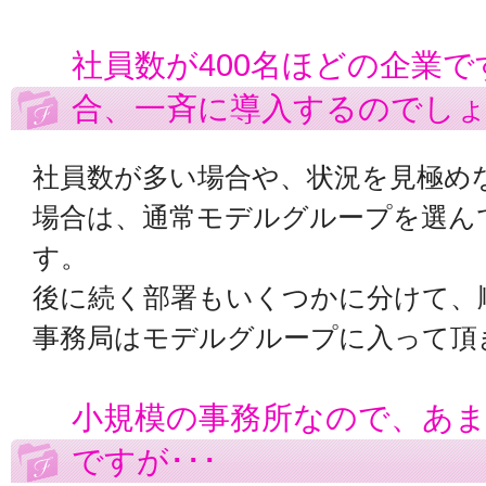
社員数が400名ほどの企業
合、一斉に導入するのでし
社員数が多い場合や、状況を見極め
場合は、通常モデルグループを選ん
す。
後に続く部署もいくつかに分けて、
事務局はモデルグループに入って頂
小規模の事務所なので、あ
ですが･･･