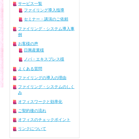
サービス一覧
ファイリング導入指導
セミナー・講演のご依頼
ファイリング・システム導入事
例
お客様の声
日興産業様
ノバ・エキスプレス様
よくある質問
ファイリングの導入の理由
ファイリング・システムのしく
み
オフィスワークと効率化
ご契約後の流れ
オフィスのチェックポイント
リンクについて