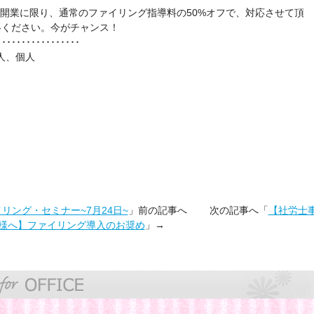
以降開業に限り、通常のファイリング指導料の50%オフで、対応させて頂
絡ください。今がチャンス！
･････････････････
人、個人
リング・セミナー~7月24日~
」前の記事へ 次の記事へ「
【社労士
様へ】ファイリング導入のお奨め
」→