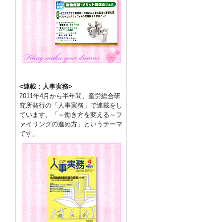
<連載：人事実務>
2011年4月から半年間、産労総合研
究所発行の「人事実務」で連載をし
ています。「～働き方を変える～フ
ァイリングの進め方」というテーマ
です。