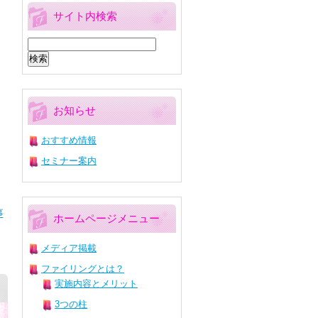
サイト内検索
検
索:
お知らせ
おすすめ情報
セミナー案内
事
ホームページメニュー
メディア掲載
ファイリングとは？
実施内容とメリット
3つの柱