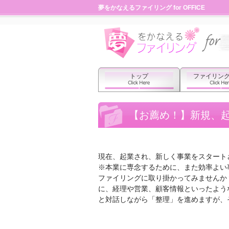
夢をかなえるファイリング for OFFICE
トップ
ファイリン
【お薦め！】新規、
現在、起業され、新しく事業をスタート
※本業に専念するために、また効率よい
ファイリングに取り掛かってみませんか
に、経理や営業、顧客情報といったよう
と対話しながら「整理」を進めますが、