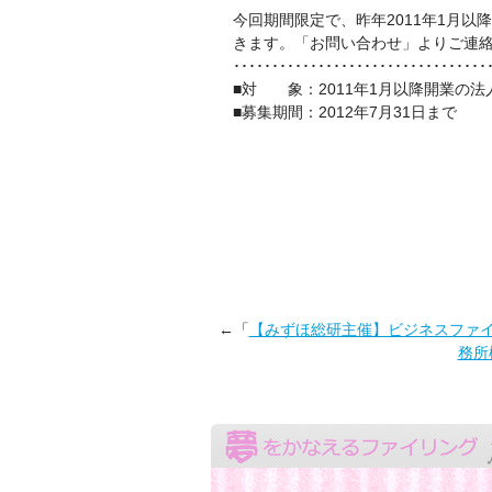
今回期間限定で、昨年2011年1月
きます。「お問い合わせ」よりご連
･････････････････････････････････
■対 象：2011年1月以降開業の法
■募集期間：2012年7月31日まで
←「
【みずほ総研主催】ビジネスファイ
務所