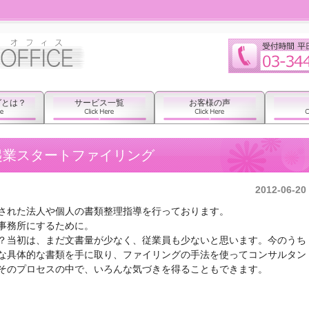
グとは？
サービス一覧
お客様の声
起業スタートファイリング
2012-06-20
された法人や個人の書類整理指導を行っております。
事務所にするために。
？当初は、まだ文書量が少なく、従業員も少ないと思います。今のうち
な具体的な書類を手に取り、ファイリングの手法を使ってコンサルタン
そのプロセスの中で、いろんな気づきを得ることもできます。