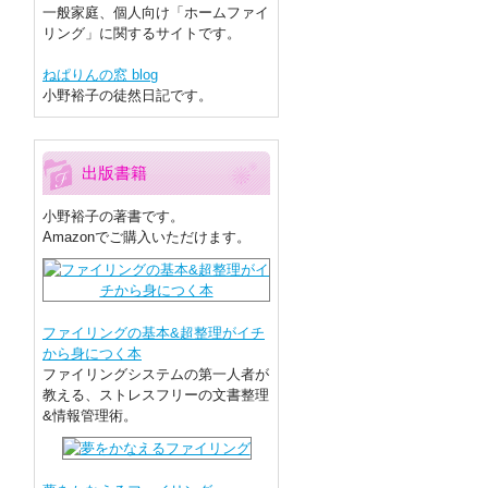
一般家庭、個人向け「ホームファイ
リング」に関するサイトです。
ねぱりんの窓 blog
小野裕子の徒然日記です。
出版書籍
小野裕子の著書です。
Amazonでご購入いただけます。
ファイリングの基本&超整理がイチ
から身につく本
ファイリングシステムの第一人者が
教える、ストレスフリーの文書整理
&情報管理術。