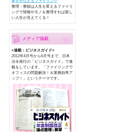
夢をかなえるファイリング
整理・整頓は人生を変えるファイリ
ングで情報やモノを整理すれば新し
い人生が見えてくる！
メディア掲載
<連載：ビジネスガイド>
2012年4月号から6月号まで、日本
法令発行の「ビジネスガイド」で連
載をしています。「ファイリングで
オフィスの問題解決！＆業務効率ア
ップ！」というテーマです。